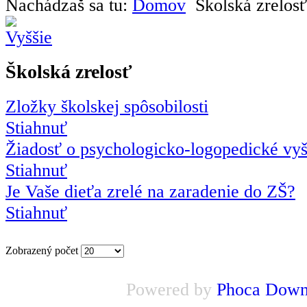
Nachádzaš sa tu:
Domov
Školská zrelosť
Školská zrelosť
Zložky školskej spôsobilosti
Stiahnuť
Žiadosť o psychologicko-logopedické vyš
Stiahnuť
Je Vaše dieťa zrelé na zaradenie do ZŠ?
Stiahnuť
Zobrazený počet
Powered by
Phoca Down