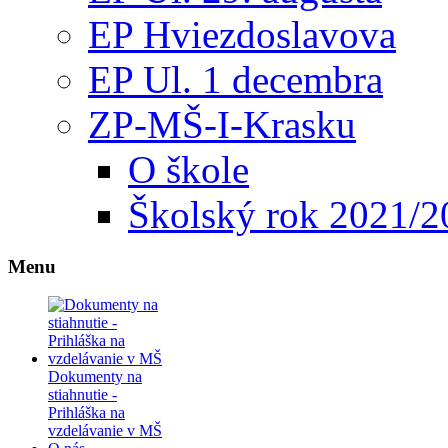
EP Hviezdoslavova
EP Ul. 1 decembra
ZP-MŠ-I-Krasku
O škole
Školský rok 2021/2
Menu
Dokumenty na
stiahnutie -
Prihláška na
vzdelávanie v MŠ