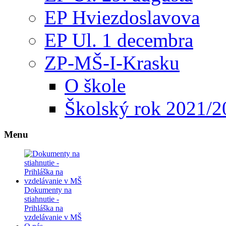
EP Hviezdoslavova
EP Ul. 1 decembra
ZP-MŠ-I-Krasku
O škole
Školský rok 2021/2
Menu
Dokumenty na
stiahnutie -
Prihláška na
vzdelávanie v MŠ