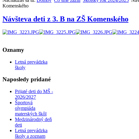
Nachádzaš sa tu:
Domov
Čo sme zažili
Školský rok 2024/2025
Náv
Komenského
Návšteva deti z 3. B na ZŠ Komenského
AdmirorGallery 4.5.0
, author/s
Vasiljevski
&
Kekeljevic
.
Oznamy
Letná prevádzka
školy
Naposledy pridané
Prijaté deti do MŠ -
2026/2027
Športová
olympiáda
materských škôl
Medzinárodný deň
deti
Letná prevádzka
školy a zoznam