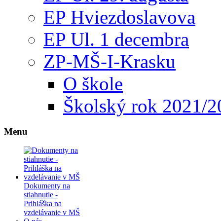
EP Hviezdoslavova
EP Ul. 1 decembra
ZP-MŠ-I-Krasku
O škole
Školský rok 2021/2
Menu
Dokumenty na
stiahnutie -
Prihláška na
vzdelávanie v MŠ