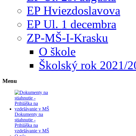
EP Hviezdoslavova
EP Ul. 1 decembra
ZP-MŠ-I-Krasku
O škole
Školský rok 2021/2
Menu
Dokumenty na
stiahnutie -
Prihláška na
vzdelávanie v MŠ